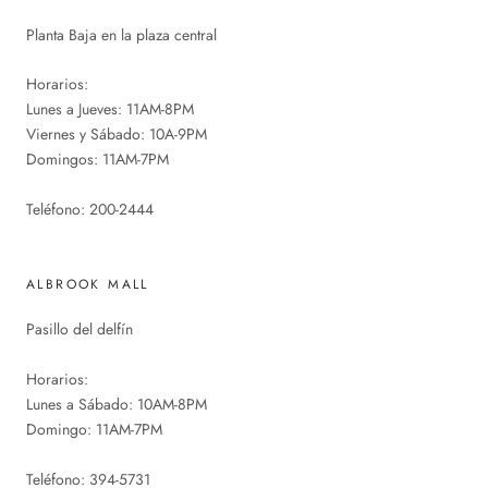
Planta Baja en la plaza central
Horarios:
Lunes a Jueves: 11AM-8PM
Viernes y Sábado: 10A-9PM
Domingos: 11AM-7PM
Teléfono: 200-2444
ALBROOK MALL
Pasillo del delfín
Horarios:
Lunes a Sábado: 10AM-8PM
Domingo: 11AM-7PM
Teléfono: 394-5731