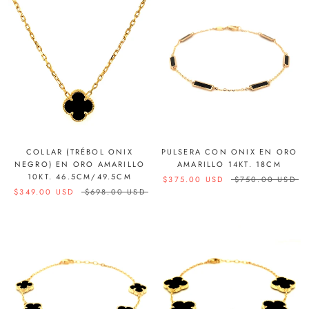
COLLAR (TRÉBOL ONIX
PULSERA CON ONIX EN ORO
NEGRO) EN ORO AMARILLO
AMARILLO 14KT. 18CM
10KT. 46.5CM/49.5CM
$375.00 USD
$750.00 USD
$349.00 USD
$698.00 USD