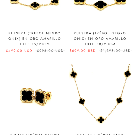
PULSERA (TRÉBOL NEGRO
PULSERA (TRÉBOL NEGRO
ONIX) EN ORO AMARILLO
ONIX) EN ORO AMARILLO
10KT. 19/21CM
10KT. 18/20CM
$499.00 USD
$998.00 USD
$699.00 USD
$1,398.00 USD