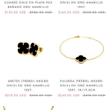
CUARZO ONIX EN PLATA 925
ONIX) EN ORO AMARILLO
BAÑADO ORO AMARILLO
10KT.
$139.00 USD
$950.00 USD
$169.00 USD
$338.00 USD
ARETES (TRÉBOL NEGRO
PULSERA (TRÉBOL NEGRO
ONIX) EN ORO AMARILLO
ONIX) EN ORO AMARILLO
10KT.
10KT. 18/19.5CM
$219.00 USD
$438.00 USD
$249.00 USD
$498.00 USD