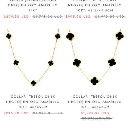
ARETES (TRÉBOL NEGRO
COLLAR (TRÉBOL ONIX
ONIX) EN ORO AMARILLO
NEGRO) EN ORO AMARILLO
14KT
10KT. 42.5/44.5CM
$899.00 USD
$1,798.00 USD
$995.00 USD
$1,990.00 USD
COLLAR (TRÉBOL ONIX
COLLAR (TRÉBOL ONIX
NEGRO) EN ORO AMARILLO
NEGRO) EN ORO AMARILLO
10KT. 46/49CM
10KT. 46/48CM
$995.00 USD
$1,990.00 USD
$1,399.00 USD
$2,798.00 USD