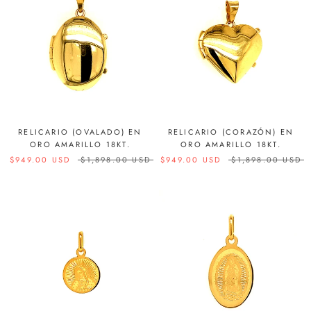
RELICARIO (OVALADO) EN
RELICARIO (CORAZÓN) EN
ORO AMARILLO 18KT.
ORO AMARILLO 18KT.
$949.00 USD
$1,898.00 USD
$949.00 USD
$1,898.00 USD