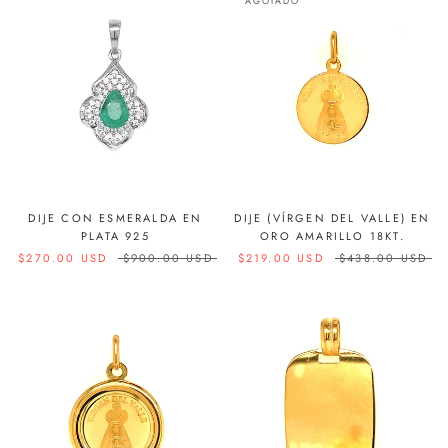
AGOTADO
DIJE CON ESMERALDA EN
DIJE (VÍRGEN DEL VALLE) EN
PLATA 925
ORO AMARILLO 18KT.
$270.00 USD
$900.00 USD
$219.00 USD
$438.00 USD