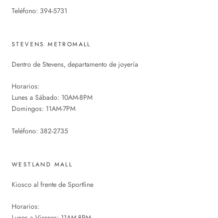
Teléfono: 394-5731
STEVENS METROMALL
Dentro de Stevens, departamento de joyería
Horarios:
Lunes a Sábado: 10AM-8PM
Domingos: 11AM-7PM
Teléfono: 382-2735
WESTLAND MALL
Kiosco al frente de Sportline
Horarios:
Lunes a Viernes: 11AM-8PM