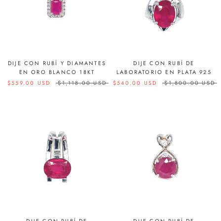
DIJE CON RUBÍ Y DIAMANTES
DIJE CON RUBÍ DE
EN ORO BLANCO 18KT
LABORATORIO EN PLATA 925
$559.00 USD
$1,118.00 USD
$540.00 USD
$1,800.00 USD