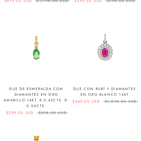
$899.00 USD
$1,798.00 USD
$399.00 USD
$798.00 USD
DIJE DE ESMERALDA CON
DIJE CON RUBÍ Y DIAMANTES
DIAMANTES EN ORO
EN ORO BLANCO 14KT
AMARILLO 14KT. E-0.42CTS. D-
$549.00 USD
$1,098.00 USD
0.06CTS.
$299.00 USD
$598.00 USD