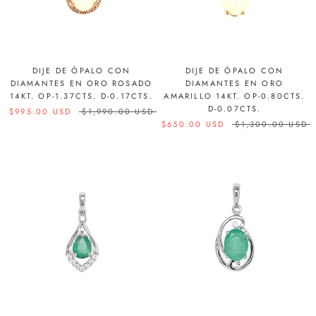
DIJE DE ÓPALO CON
DIJE DE ÓPALO CON
DIAMANTES EN ORO ROSADO
DIAMANTES EN ORO
14KT. OP-1.37CTS. D-0.17CTS.
AMARILLO 14KT. OP-0.80CTS.
D-0.07CTS.
$995.00 USD
$1,990.00 USD
$650.00 USD
$1,300.00 USD