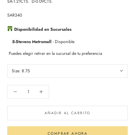
SA-1.21CTS. D-0.09CTS.
SAR340
Disponibilidad en Sucursales
5-Stevens Metromall
-
Disponible
Puedes elegir retirar en la sucursal de tu preferencia
Size:
8.75
AÑADIR AL CARRITO
COMPRAR AHORA