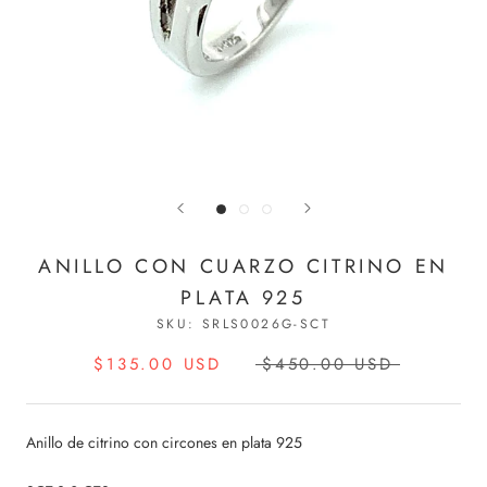
ANILLO CON CUARZO CITRINO EN
PLATA 925
SKU:
SRLS0026G-SCT
$135.00 USD
$450.00 USD
Anillo de citrino con circones en plata 925