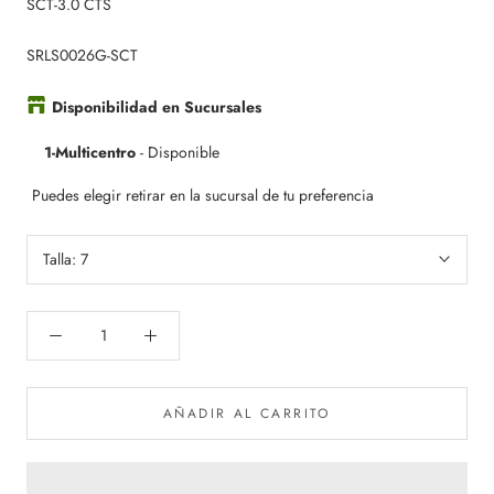
SCT-3.0 CTS
SRLS0026G-SCT
Disponibilidad en Sucursales
1-Multicentro
-
Disponible
Puedes elegir retirar en la sucursal de tu preferencia
Talla:
7
AÑADIR AL CARRITO