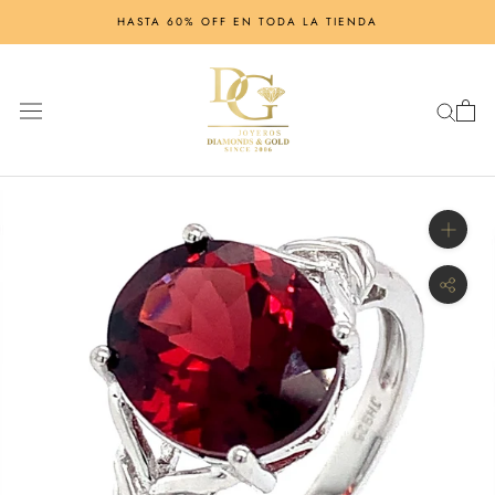
Saltar
HASTA 60% OFF EN TODA LA TIENDA
al
contenido