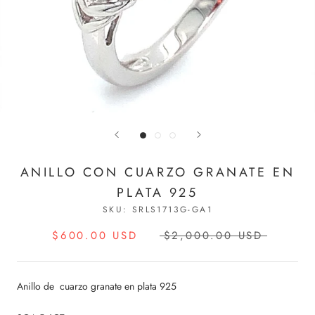
ANILLO CON CUARZO GRANATE EN
PLATA 925
SKU:
SRLS1713G-GA1
$600.00 USD
$2,000.00 USD
Anillo de cuarzo granate en plata 925