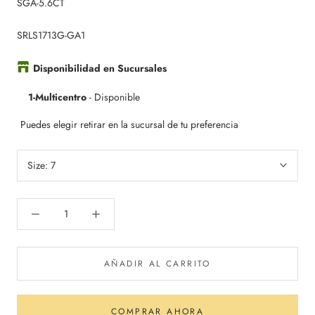
SGA-5.6CT
SRLS1713G
-
GA1
Disponibilidad en Sucursales
1-Multicentro
-
Disponible
Puedes elegir retirar en la sucursal de tu preferencia
Size:
7
AÑADIR AL CARRITO
COMPRAR AHORA