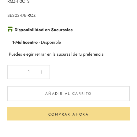
RQZ-1.0CTS
SES0347B-RQZ
Disponibilidad en Sucursales
1-Multicentro
-
Disponible
Puedes elegir retirar en la sucursal de tu preferencia
AÑADIR AL CARRITO
COMPRAR AHORA