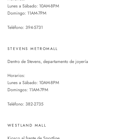
Lunes a Sábado: 10AM-8PM
Domingo: 11AM-7PM
Teléfono: 394-5731
STEVENS METROMALL
Dentro de Stevens, departamento de joyería
Horarios:
Lunes a Sábado: 10AM-8PM
Domingos: 11AM-7PM
Teléfono: 382-2735
WESTLAND MALL
Kiosco al frente de Sportline