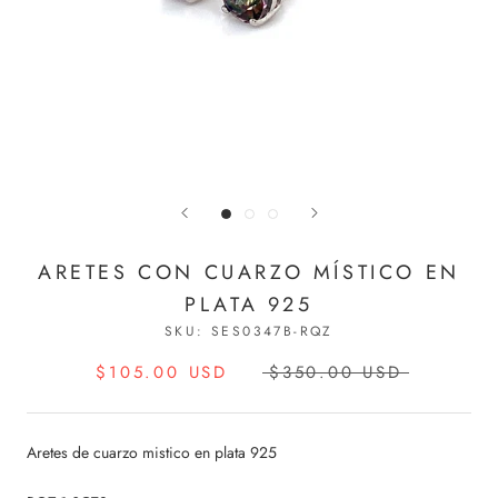
ARETES CON CUARZO MÍSTICO EN
PLATA 925
SKU:
SES0347B-RQZ
$105.00 USD
$350.00 USD
Aretes de cuarzo mistico en plata 925