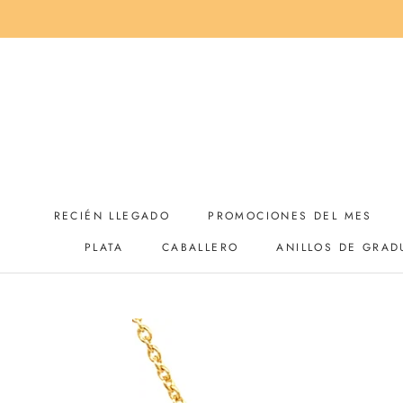
Saltar
al
contenido
RECIÉN LLEGADO
PROMOCIONES DEL MES
PLATA
CABALLERO
ANILLOS DE GRAD
RECIÉN LLEGADO
PROMOCIONES DEL MES
ANILLOS DE GRAD