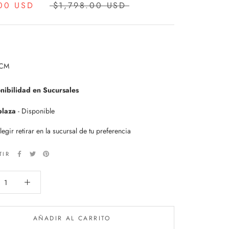
00 USD
$1,798.00 USD
5CM
nibilidad en Sucursales
plaza
-
Disponible
egir retirar en la sucursal de tu preferencia
TIR
AÑADIR AL CARRITO