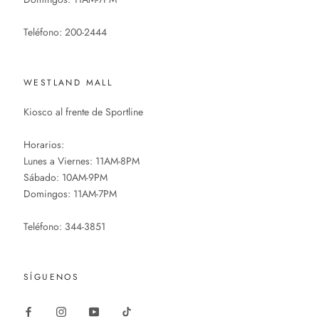
Teléfono: 200-2444
WESTLAND MALL
Kiosco al frente de Sportline
Horarios:
Lunes a Viernes: 11AM-8PM
Sábado: 10AM-9PM
Domingos: 11AM-7PM
Teléfono: 344-3851
SÍGUENOS