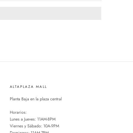
ALTAPLAZA MALL
Planta Baja en la plaza central
Horarios:
Lunes a Jueves: 11AM-8PM
Viernes y Sábado: 10A-9PM
Domingos: 11AM-7PM