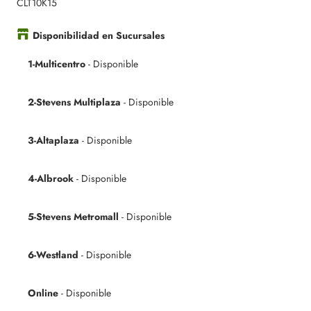
CLT10K15
Disponibilidad en Sucursales
1-Multicentro
-
Disponible
2-Stevens Multiplaza
-
Disponible
3-Altaplaza
-
Disponible
4-Albrook
-
Disponible
5-Stevens Metromall
-
Disponible
6-Westland
-
Disponible
Online
-
Disponible