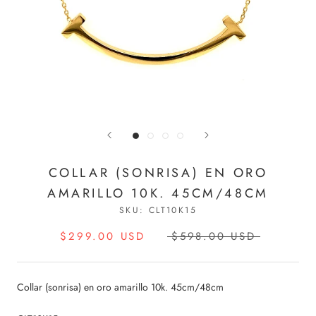
COLLAR (SONRISA) EN ORO
AMARILLO 10K. 45CM/48CM
SKU:
CLT10K15
$299.00 USD
$598.00 USD
Collar (sonrisa) en oro amarillo 10k. 45cm/48cm