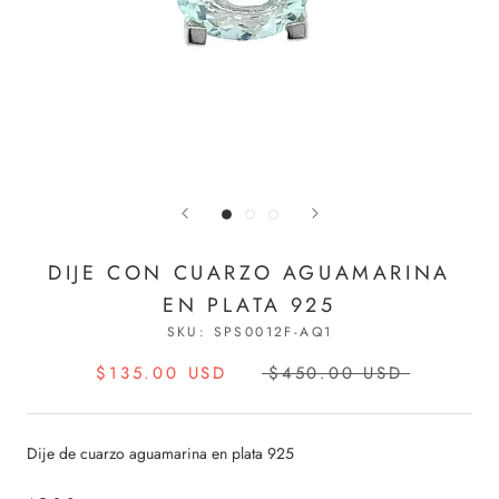
DIJE CON CUARZO AGUAMARINA
EN PLATA 925
SKU:
SPS0012F-AQ1
$135.00 USD
$450.00 USD
Dije de cuarzo aguamarina en plata 925