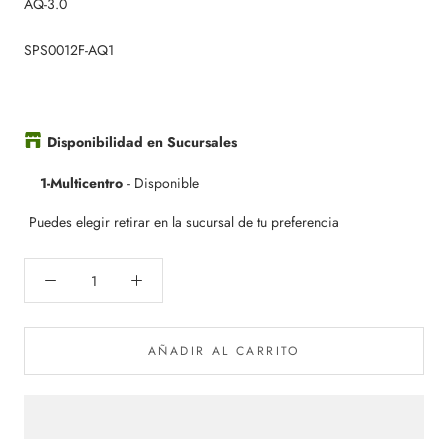
AQ-3.0
SPS0012F-AQ1
Disponibilidad en Sucursales
1-Multicentro
-
Disponible
Puedes elegir retirar en la sucursal de tu preferencia
AÑADIR AL CARRITO