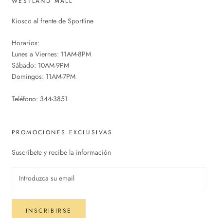
WESTLAND MALL
Kiosco al frente de Sportline
Horarios:
Lunes a Viernes: 11AM-8PM
Sábado: 10AM-9PM
Domingos: 11AM-7PM
Teléfono: 344-3851
PROMOCIONES EXCLUSIVAS
Suscríbete y recibe la información
INSCRIBIRSE