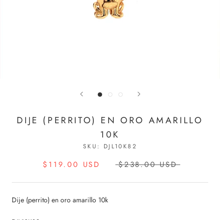
DIJE (PERRITO) EN ORO AMARILLO
10K
SKU:
DJL10K82
$119.00 USD
$238.00 USD
Dije (perrito) en oro amarillo 10k