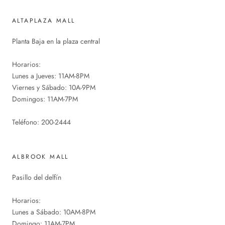
ALTAPLAZA MALL
Planta Baja en la plaza central
Horarios:
Lunes a Jueves: 11AM-8PM
Viernes y Sábado: 10A-9PM
Domingos: 11AM-7PM
Teléfono: 200-2444
ALBROOK MALL
Pasillo del delfín
Horarios:
Lunes a Sábado: 10AM-8PM
Domingo: 11AM-7PM