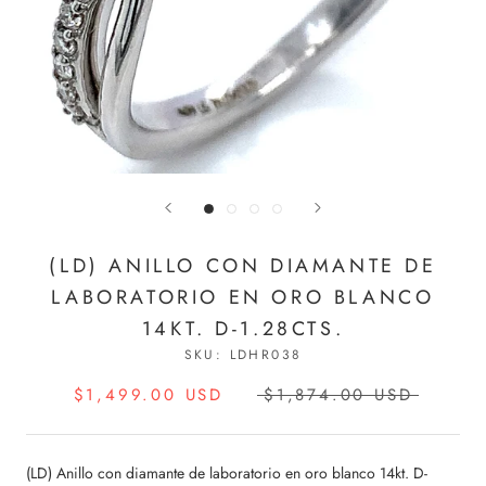
(LD) ANILLO CON DIAMANTE DE
LABORATORIO EN ORO BLANCO
14KT. D-1.28CTS.
SKU:
LDHR038
$1,499.00 USD
$1,874.00 USD
(LD) Anillo con diamante de laboratorio en oro blanco 14kt. D-