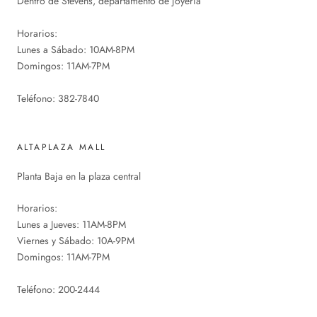
Dentro de Stevens, departamento de joyería
Horarios:
Lunes a Sábado: 10AM-8PM
Domingos: 11AM-7PM
Teléfono: 382-7840
ALTAPLAZA MALL
Planta Baja en la plaza central
Horarios:
Lunes a Jueves: 11AM-8PM
Viernes y Sábado: 10A-9PM
Domingos: 11AM-7PM
Teléfono: 200-2444