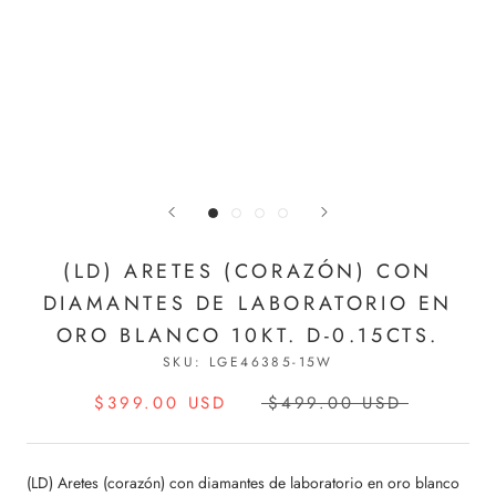
(LD) ARETES (CORAZÓN) CON
DIAMANTES DE LABORATORIO EN
ORO BLANCO 10KT. D-0.15CTS.
SKU:
LGE46385-15W
$399.00 USD
$499.00 USD
(LD) Aretes (corazón) con diamantes de laboratorio en oro blanco