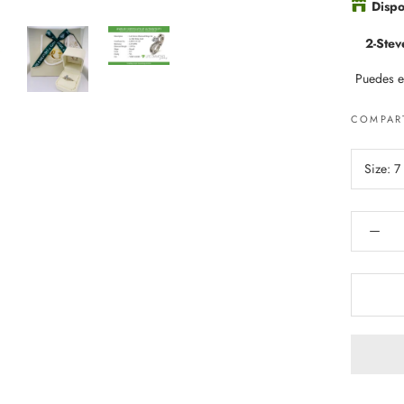
Dispo
2-Stev
Puedes el
COMPAR
Size:
7