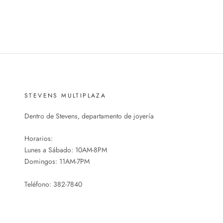
STEVENS MULTIPLAZA
Dentro de Stevens, departamento de joyería
Horarios:
Lunes a Sábado: 10AM-8PM
Domingos: 11AM-7PM
Teléfono: 382-7840