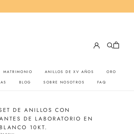
MATRIMONIO
ANILLOS DE XV AÑOS
ORO
YAS
BLOG
SOBRE NOSOTROS
FAQ
YAS
BLOG
SOBRE NOSOTROS
ANILLOS DE XV AÑOS
 SET DE ANILLOS CON
ANTES DE LABORATORIO EN
BLANCO 10KT.