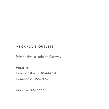
MEGAPOLIS OUTLETS
Primer nivel al lado de Conway
Horarios:
Lunes a Sábado: 10AM-7PM
Domingos: 11AM-7PM
Teléfono: 394-4444