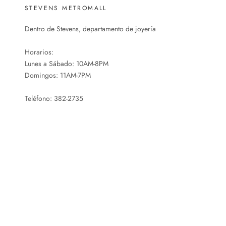
STEVENS METROMALL
Dentro de Stevens, departamento de joyería
Horarios:
Lunes a Sábado: 10AM-8PM
Domingos: 11AM-7PM
Teléfono: 382-2735