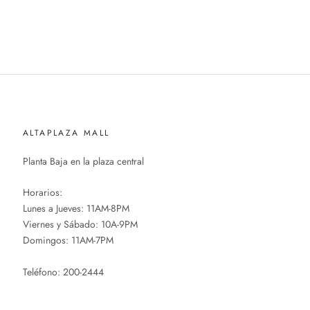
ALTAPLAZA MALL
Planta Baja en la plaza central
Horarios:
Lunes a Jueves: 11AM-8PM
Viernes y Sábado: 10A-9PM
Domingos: 11AM-7PM
Teléfono: 200-2444