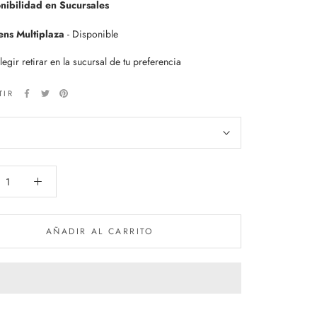
nibilidad en Sucursales
ens Multiplaza
-
Disponible
egir retirar en la sucursal de tu preferencia
TIR
AÑADIR AL CARRITO