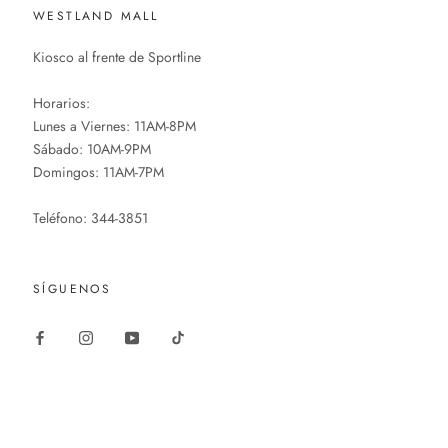
WESTLAND MALL
Kiosco al frente de Sportline
Horarios:
Lunes a Viernes: 11AM-8PM
Sábado: 10AM-9PM
Domingos: 11AM-7PM
Teléfono: 344-3851
SÍGUENOS