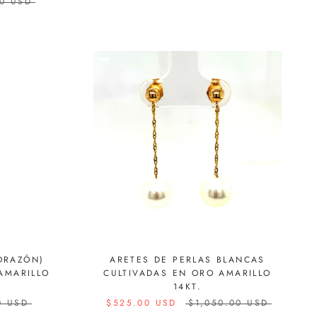
00 USD
ORAZÓN)
ARETES DE PERLAS BLANCAS
AMARILLO
CULTIVADAS EN ORO AMARILLO
14KT.
0 USD
$525.00 USD
$1,050.00 USD