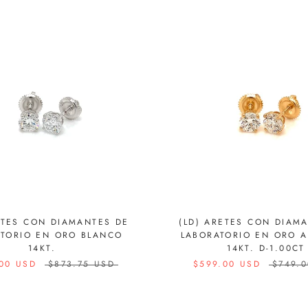
ETES CON DIAMANTES DE
(LD) ARETES CON DIAM
TORIO EN ORO BLANCO
LABORATORIO EN ORO A
14KT.
14KT. D-1.00CT
00 USD
$873.75 USD
$599.00 USD
$749.