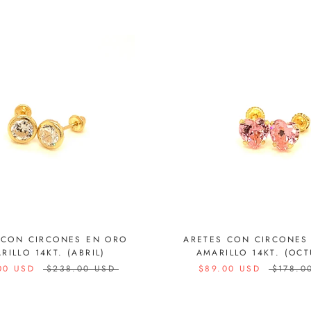
 CON CIRCONES EN ORO
ARETES CON CIRCONES
RILLO 14KT. (ABRIL)
AMARILLO 14KT. (OCT
00 USD
$238.00 USD
$89.00 USD
$178.0