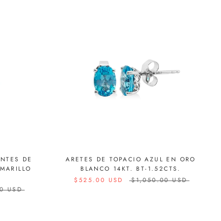
ANTES DE
ARETES DE TOPACIO AZUL EN ORO
MARILLO
BLANCO 14KT. BT-1.52CTS.
$525.00 USD
$1,050.00 USD
00 USD