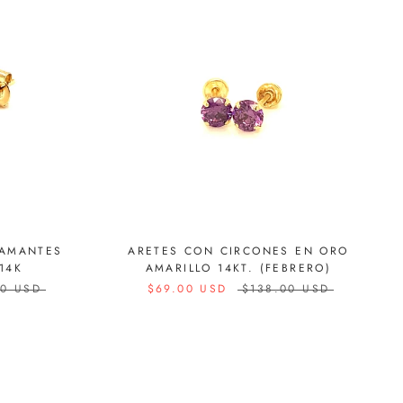
IAMANTES
ARETES CON CIRCONES EN ORO
14K
AMARILLO 14KT. (FEBRERO)
00 USD
$69.00 USD
$138.00 USD