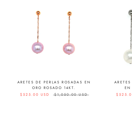
ARETES DE PERLAS ROSADAS EN
ARETES
ORO ROSADO 14KT.
EN
$525.00 USD
$1,050.00 USD
$525.