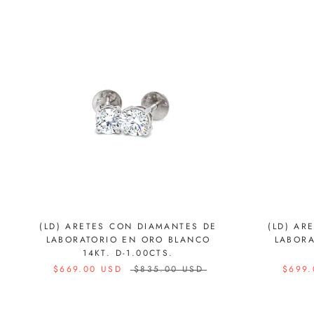
(LD) ARETES CON DIAMANTES DE
(LD) AR
LABORATORIO EN ORO BLANCO
LABORA
14KT. D-1.00CTS.
$669.00 USD
$835.00 USD
$699.