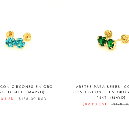
 CON CIRCONES EN ORO
ARETES PARA BEBES (C
ILLO 14KT. (MARZO)
CON CIRCONES EN ORO 
14KT. (MAYO)
00 USD
$138.00 USD
$89.00 USD
$178.0