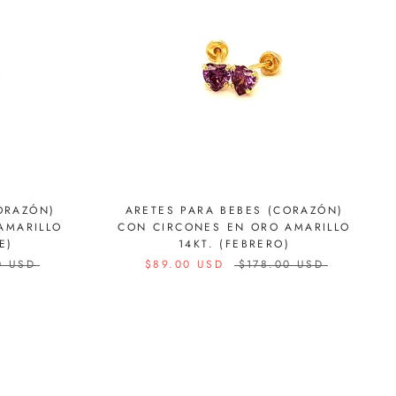
ORAZÓN)
ARETES PARA BEBES (CORAZÓN)
AMARILLO
CON CIRCONES EN ORO AMARILLO
E)
14KT. (FEBRERO)
0 USD
$89.00 USD
$178.00 USD