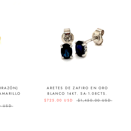
ORAZÓN)
ARETES DE ZAFIRO EN ORO
AMARILLO
BLANCO 14KT. SA-1.08CTS.
$725.00 USD
$1,450.00 USD
0 USD