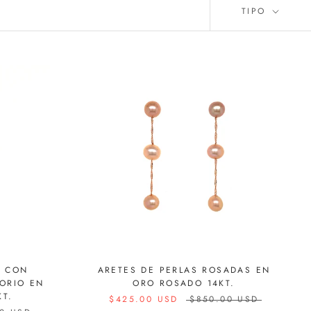
TIPO
É CON
ARETES DE PERLAS ROSADAS EN
ORIO EN
ORO ROSADO 14KT.
KT.
$425.00 USD
$850.00 USD