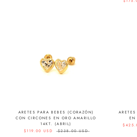
$175.
ARETES PARA BEBES (CORAZÓN)
ARETES
CON CIRCONES EN ORO AMARILLO
EN
14KT. (ABRIL)
$425.
$119.00 USD
$238.00 USD