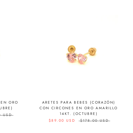
 EN ORO
ARETES PARA BEBES (CORAZÓN)
UBRE)
CON CIRCONES EN ORO AMARILLO
14KT. (OCTUBRE)
0 USD
$89.00 USD
$178.00 USD