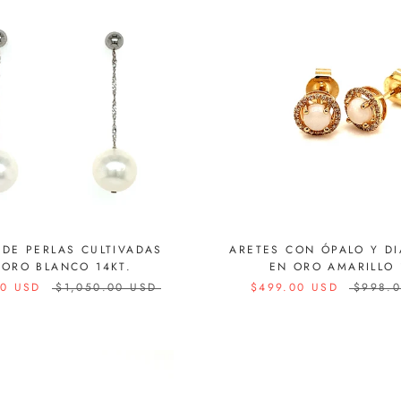
 DE PERLAS CULTIVADAS
ARETES CON ÓPALO Y D
 ORO BLANCO 14KT.
EN ORO AMARILLO 
00 USD
$1,050.00 USD
$499.00 USD
$998.