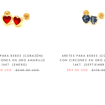
 PARA BEBES (CORAZÓN)
ARETES PARA BEBES (C
CONES EN ORO AMARILLO
CON CIRCONES EN ORO 
14KT. (ENERO)
14KT. (SEPTIEMBR
00 USD
$238.00 USD
$89.00 USD
$178.0