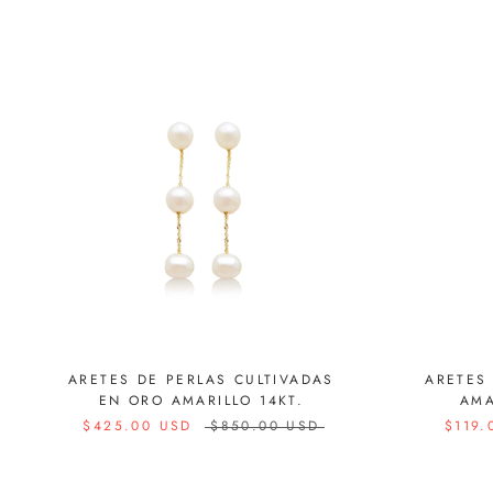
ARETES DE PERLAS CULTIVADAS
ARETES
EN ORO AMARILLO 14KT.
AMA
$425.00 USD
$850.00 USD
$119.